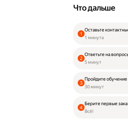
Что дальше
Оставьте контактны
1 минута
Ответьте на вопрос
5 минут
Пройдите обучение
30 минут
Берите первые зак
Всё!