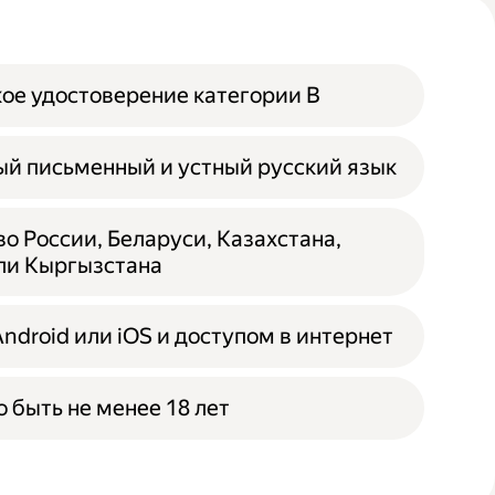
ое удостоверение категории B
й письменный и устный русский язык
о России, Беларуси, Казахстана,
ли Кыргызстана
Android или iOS и доступом в интернет
 быть не менее 18 лет