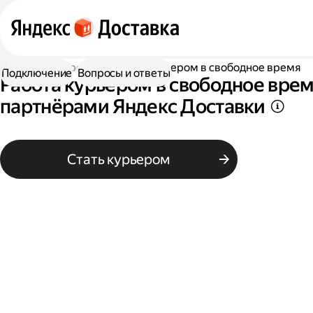
Работа курьером
Работа курьером в свободное время
Подключение
Вопросы и ответы
Работа курьером в свободное врем
партнёрами Яндекс Доставки
Стать курьером