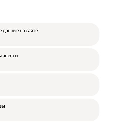
е данные на сайте
ы анкеты
азы