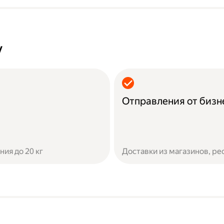
у
Отправления от бизн
ия до 20 кг
Доставки из магазинов, ре