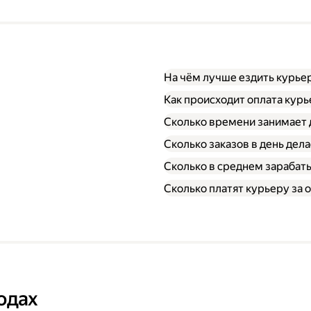
На чём лучше ездить курье
Как происходит оплата кур
Сколько времени занимает 
Сколько заказов в день дел
Сколько в среднем зарабат
Сколько платят курьеру за о
одах