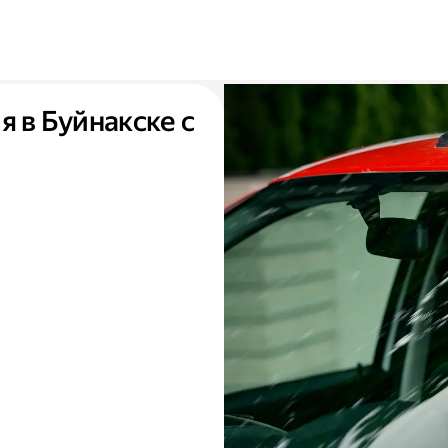
я в Буйнакске с