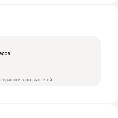
есов
сторанов и торговых сетей