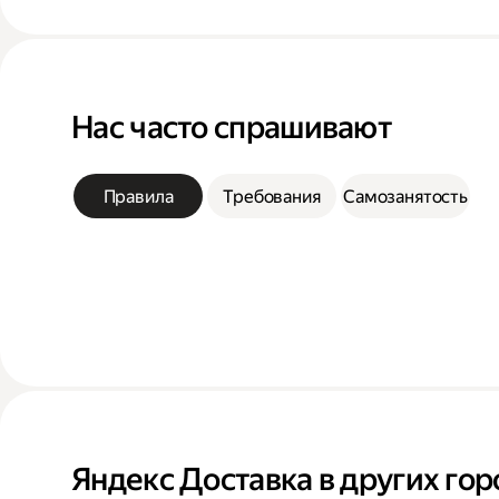
Нас часто спрашивают
Правила
Требования
Самозанятость
Яндекс Доставка в других гор