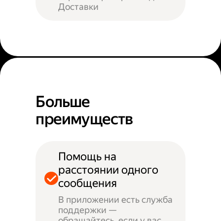
Доставки
Больше
преимуществ
Помощь на
расстоянии одного
сообщения
В приложении есть служба
поддержки —
обращайтесь, если у вас