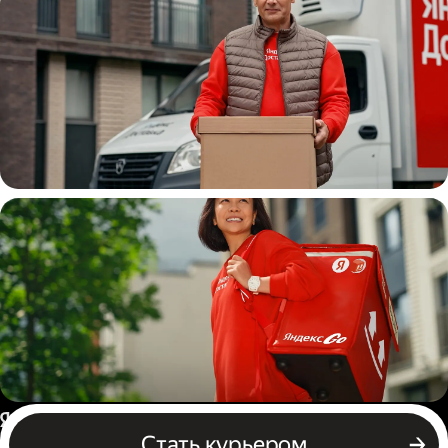
Водитель
грузовой машины
Пеший курьер
Россия
Стать курьером