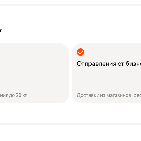
у
Отправления от бизн
ия до 20 кг
Доставки из магазинов, ре