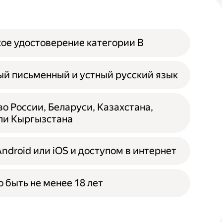
ое удостоверение категории B
й письменный и устный русский язык
о России, Беларуси, Казахстана,
ли Кыргызстана
Android или iOS и доступом в интернет
 быть не менее 18 лет