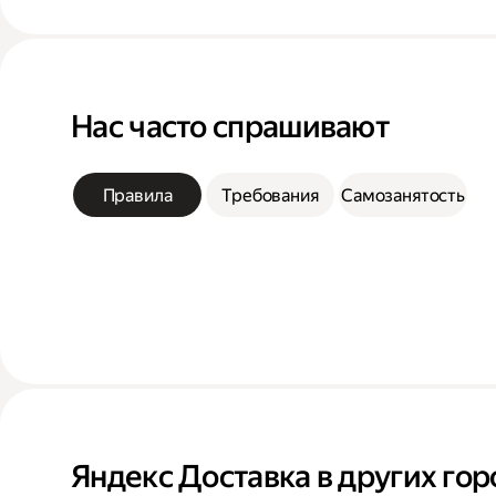
Нас часто спрашивают
Правила
Требования
Самозанятость
Яндекс Доставка в других гор