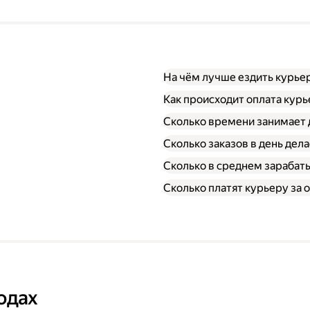
На чём лучше ездить курье
Как происходит оплата кур
Сколько времени занимает 
Сколько заказов в день дел
Сколько в среднем зарабат
Сколько платят курьеру за о
одах