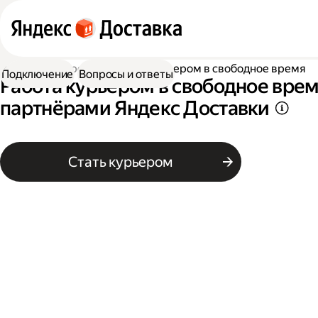
Работа курьером
Работа курьером в свободное время
Подключение
Вопросы и ответы
Работа курьером в свободное врем
партнёрами Яндекс Доставки
Стать курьером