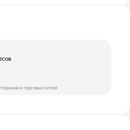
есов
сторанов и торговых сетей