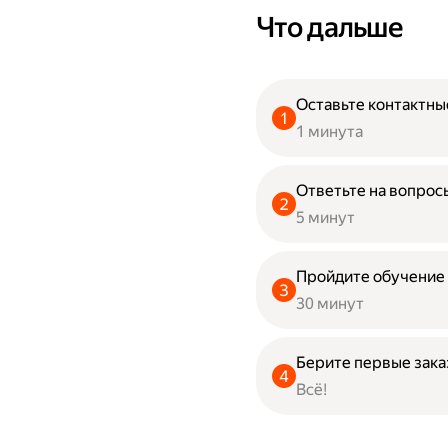
Что дальше
Оставьте контактны
1 минута
Ответьте на вопрос
5 минут
Пройдите обучение
30 минут
Берите первые зак
Всё!