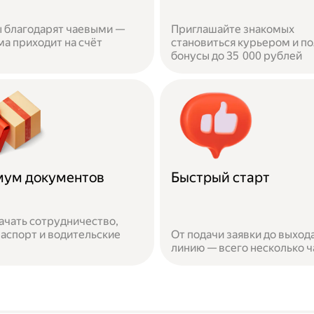
 благодарят чаевыми —
Приглашайте знакомых
ма приходит на счёт
становиться курьером и п
бонусы до 35 000 рублей
ум документов
Быстрый старт
ачать сотрудничество,
аспорт и водительские
От подачи заявки до выхода
линию — всего несколько ч