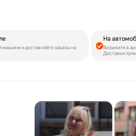
ле
На автомоб
й машине и доставляйте заказы на
Возьмите в ар
Доставки пря