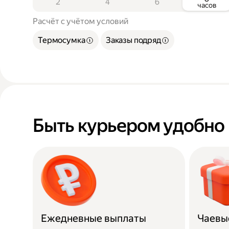
2
4
6
часов
Расчёт с учётом условий
Термосумка
Заказы подряд
Быть курьером удобно
Ежедневные выплаты
Чаевы