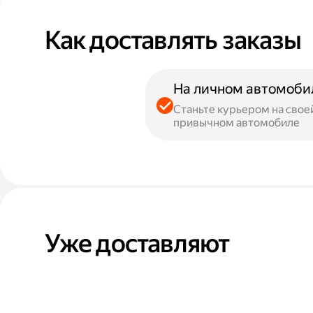
Как доставлять заказы
На личном автомоби
Станьте курьером на свое
привычном автомобиле
Уже доставляют