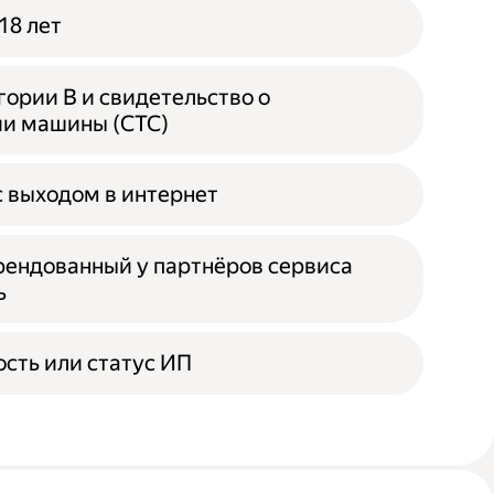
18 лет
гории B и свидетельство о
ии машины (СТС)
 выходом в интернет
рендованный у партнёров сервиса
ь
сть или статус ИП