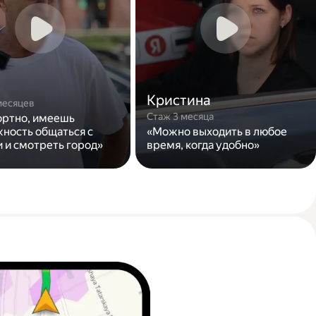
Кристина
месяцев
Стаж 3 месяца
ртно, имеешь
ность общаться с
«Можно выходить в любое
 и смотреть город»
время, когда удобно»