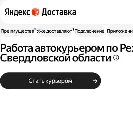
Работа курьером
Водитель курьер
Преимущества
Уже доставляют
Подключение
Приложени
Работа автокурьером по Ре
Свердловской области
Стать курьером