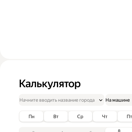
Калькулятор
На машине
Пн
Вт
Ср
Чт
П
8