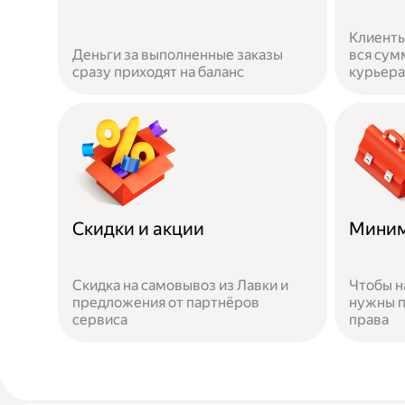
Клиенты
Деньги за выполненные заказы
вся сум
сразу приходят на баланс
курьера
Скидки и акции
Миним
Скидка на самовывоз из Лавки и
Чтобы н
предложения от партнёров
нужны п
сервиса
права