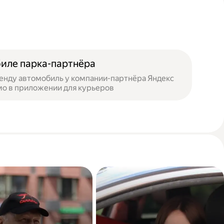
иле парка-партнёра
енду автомобиль у компании-партнёра Яндекс
мо в приложении для курьеров