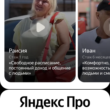
Раисия
Иван
Стаж 1 год
Стаж 6 месяце
«Свободное расписание,
«Комфортно,
постоянный доход и общение
возможность
с людьми»
людьми и см