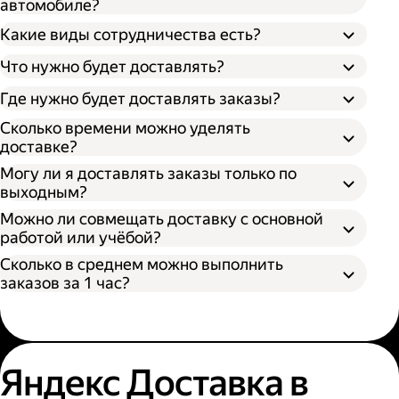
автомобиле?
Какие виды сотрудничества есть?
Что нужно будет доставлять?
Через парк;
Через парк как самозанятый;
Где нужно будет доставлять заказы?
Как самозанятый;
Как индивидуальный предприниматель;
Сколько времени можно уделять
доставке?
Могу ли я доставлять заказы только по
выходным?
Можно ли совмещать доставку с основной
работой или учёбой?
Сколько в среднем можно выполнить
заказов за 1 час?
Яндекс Доставка в