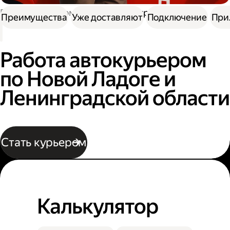
Работа курьером
Водитель курьер
Преимущества
Уже доставляют
Подключение
При
Работа автокурьером
по Новой Ладоге и
Ленинградской области
Стать курьером
Калькулятор