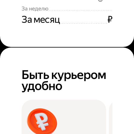
За неделю
За месяц
₽
Быть курьером
удобно