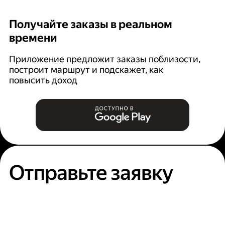
Получайте заказы в реальном
К
времени
Ян
п
Приложение предложит заказы поблизости,
построит маршрут и подскажет, как
повысить доход
Отправьте заявку