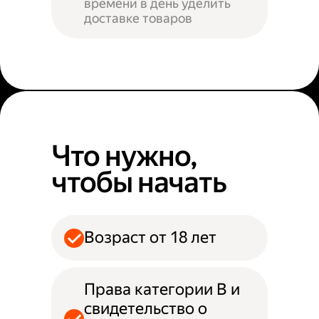
времени в день уделить
доставке товаров
Что нужно,
чтобы начать
Возраст от 18 лет
Права категории B и
свидетельство о