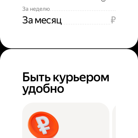
За неделю
За месяц
₽
Быть курьером
удобно