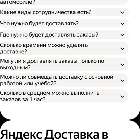
автомобиле?
Какие виды сотрудничества есть?
Что нужно будет доставлять?
Через парк;
Через парк как самозанятый;
Где нужно будет доставлять заказы?
Как самозанятый;
Как индивидуальный предприниматель;
Сколько времени можно уделять
доставке?
Могу ли я доставлять заказы только по
выходным?
Можно ли совмещать доставку с основной
работой или учёбой?
Сколько в среднем можно выполнить
заказов за 1 час?
Яндекс Доставка в