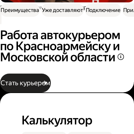
Работа курьером
Водитель курьер
Преимущества
Уже доставляют
Подключение
При
Работа автокурьером
по Красноармейску и
Московской области
Стать курьером
Калькулятор