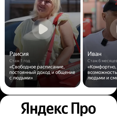
Раисия
Иван
Стаж 1 год
Стаж 6 месяце
«Свободное расписание,
«Комфортно,
постоянный доход и общение
возможность
с людьми»
людьми и см