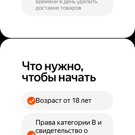
времени в день уделить
доставке товаров
Что нужно,
чтобы начать
Возраст от 18 лет
Права категории B и
свидетельство о