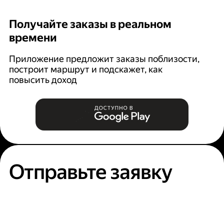
Получайте заказы в реальном
К
времени
Ян
п
Приложение предложит заказы поблизости,
построит маршрут и подскажет, как
повысить доход
Отправьте заявку