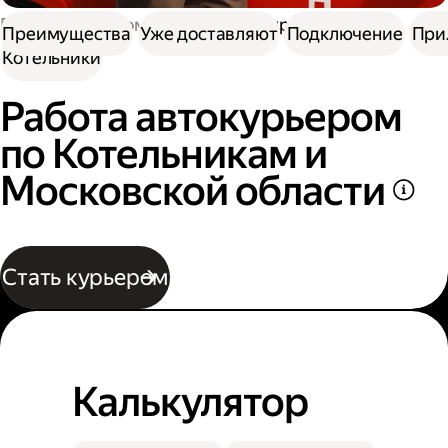
Работа курьером
Водитель курьер
Преимущества
Уже доставляют
Подключение
При
Котельники
Работа автокурьером
по Котельникам и
Московской области
Стать курьером
Калькулятор