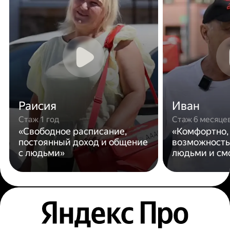
Раисия
Иван
Стаж 1 год
Стаж 6 месяце
«Свободное расписание,
«Комфортно,
постоянный доход и общение
возможность
с людьми»
людьми и см