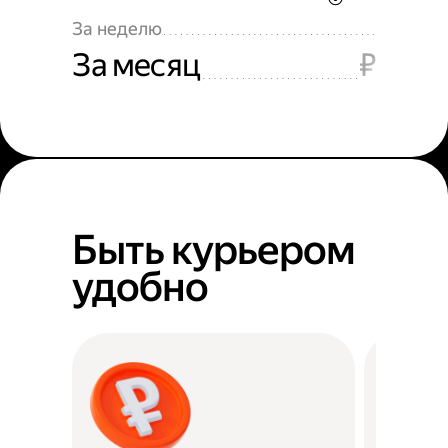
За неделю
За месяц
₽
Быть курьером
удобно