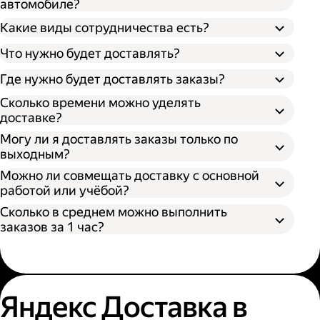
автомобиле?
Какие виды сотрудничества есть?
Что нужно будет доставлять?
Через парк;
Через парк как самозанятый;
Где нужно будет доставлять заказы?
Как самозанятый;
Как индивидуальный предприниматель;
Сколько времени можно уделять
доставке?
Могу ли я доставлять заказы только по
выходным?
Можно ли совмещать доставку с основной
работой или учёбой?
Сколько в среднем можно выполнить
заказов за 1 час?
Яндекс Доставка в