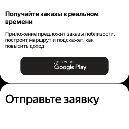
Получайте заказы в реальном
К
времени
Ян
п
Приложение предложит заказы поблизости,
построит маршрут и подскажет, как
повысить доход
Отправьте заявку