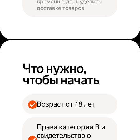
времени в день уделить
доставке товаров
Что нужно,
чтобы начать
Возраст от 18 лет
Права категории B и
свидетельство о