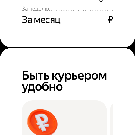
За неделю
За месяц
₽
Быть курьером
удобно