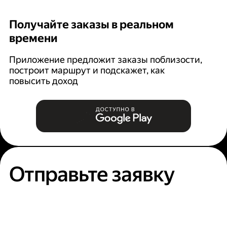
Получайте заказы в реальном
К
времени
Ян
п
Приложение предложит заказы поблизости,
построит маршрут и подскажет, как
повысить доход
Отправьте заявку