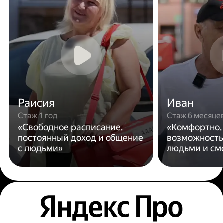
Раисия
Иван
Стаж 1 год
Стаж 6 месяце
«Свободное расписание,
«Комфортно,
постоянный доход и общение
возможность
с людьми»
людьми и см