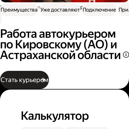
Работа курьером
Водитель курьер
Преимущества
Уже доставляют
Подключение
При
Работа автокурьером
по Кировскому (АО) и
Астраханской области
Стать курьером
Калькулятор