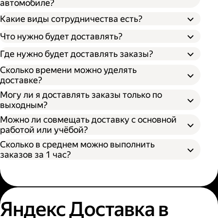
автомобиле?
Какие виды сотрудничества есть?
Что нужно будет доставлять?
Через парк;
Через парк как самозанятый;
Где нужно будет доставлять заказы?
Как самозанятый;
Как индивидуальный предприниматель;
Сколько времени можно уделять
доставке?
Могу ли я доставлять заказы только по
выходным?
Можно ли совмещать доставку с основной
работой или учёбой?
Сколько в среднем можно выполнить
заказов за 1 час?
Яндекс Доставка в