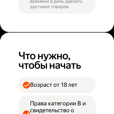
времени в день уделить
доставке товаров
Что нужно,
чтобы начать
Возраст от 18 лет
Права категории B и
свидетельство о