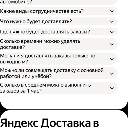
автомобиле?
Какие виды сотрудничества есть?
Что нужно будет доставлять?
Через парк;
Через парк как самозанятый;
Где нужно будет доставлять заказы?
Как самозанятый;
Как индивидуальный предприниматель;
Сколько времени можно уделять
доставке?
Могу ли я доставлять заказы только по
выходным?
Можно ли совмещать доставку с основной
работой или учёбой?
Сколько в среднем можно выполнить
заказов за 1 час?
Яндекс Доставка в