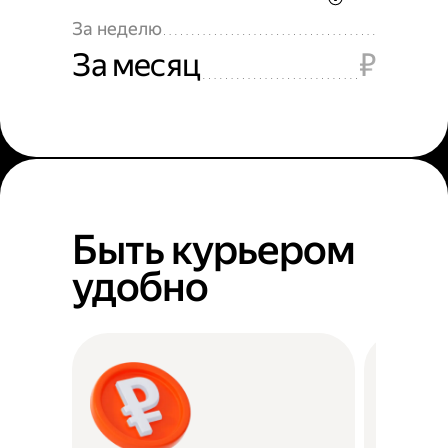
За неделю
За месяц
₽
Быть курьером
удобно