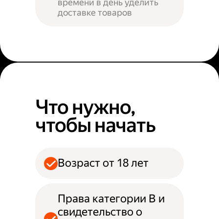
времени в день уделить
доставке товаров
Что нужно,
чтобы начать
Возраст от 18 лет
Права категории B и
свидетельство о