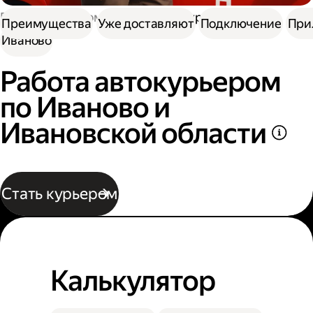
Работа курьером
Водитель курьер
Преимущества
Уже доставляют
Подключение
При
Иваново
Работа автокурьером
по Иваново и
Ивановской области
Стать курьером
Калькулятор