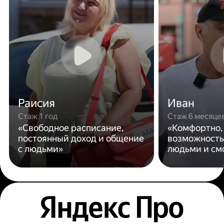
Раисия
Иван
Стаж 1 год
Стаж 6 месяце
«Свободное расписание,
«Комфортно,
постоянный доход и общение
возможность
с людьми»
людьми и см