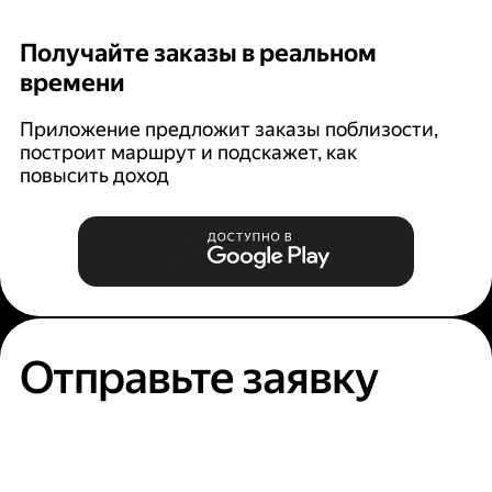
Получайте заказы в реальном
К
времени
Ян
п
Приложение предложит заказы поблизости,
построит маршрут и подскажет, как
повысить доход
Отправьте заявку