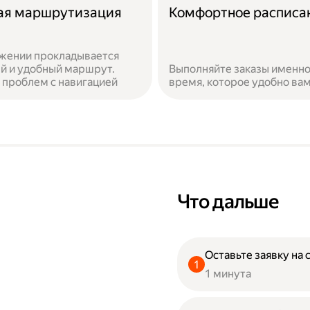
ая маршрутизация
Комфортное расписа
жении прокладывается
й и удобный маршрут.
Выполняйте заказы именно
 проблем с навигацией
время, которое удобно ва
Что дальше
Оставьте заявку на 
1 минута