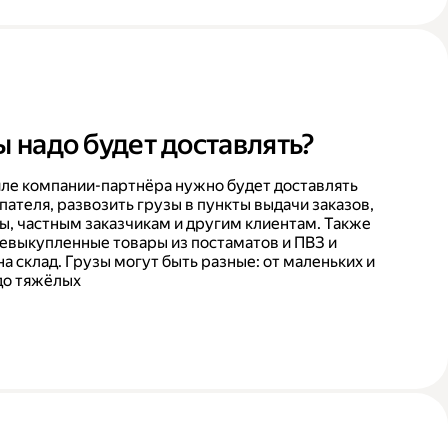
ы надо будет доставлять?
ле компании-партнёра нужно будет доставлять
пателя, развозить грузы в пункты выдачи заказов,
ы, частным заказчикам и другим клиентам. Также
невыкупленные товары из постаматов и ПВЗ и
на склад. Грузы могут быть разные: от маленьких и
до тяжёлых