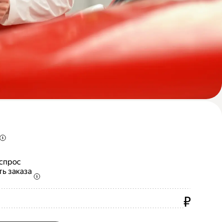
 спрос
ть заказа
₽