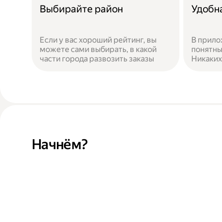
Выбирайте район
Удобн
Если у вас хороший рейтинг, вы
В прило
можете сами выбирать, в какой
понятны
части города развозить заказы
Никаких
Начнём?