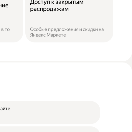
Доступ к закрытым
ние
распродажам
 в то
Особые предложения и скидки на
м
Яндекс Маркете
сайте