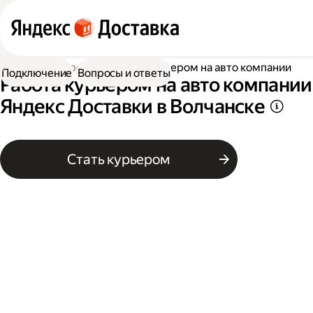
Работа курьером
Работа курьером на авто компании
Подключение
Вопросы и ответы
Работа курьером на авто компании
Яндекс Доставки в Волчанске
Стать курьером