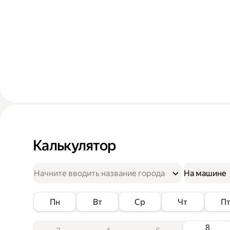
Калькулятор
На машине
Пн
Вт
Ср
Чт
П
8