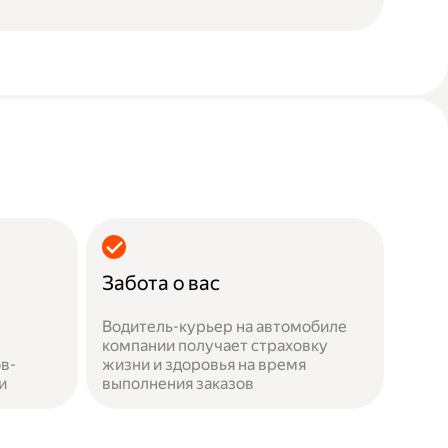
Забота о вас
Водитель-курьер на автомобиле
компании получает страховку
в-
жизни и здоровья на время
и
выполнения заказов