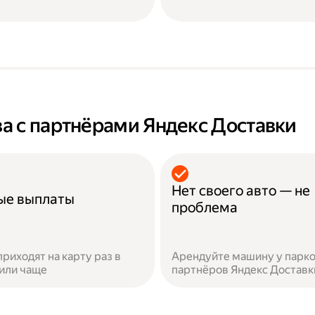
а с партнёрами Яндекс Доставки
Нет своего авто — не
ые выплаты
проблема
приходят на карту раз в
Арендуйте машину у парко
или чаще
партнёров Яндекс Доставк