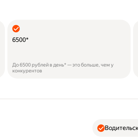
6500*
До 6500 рублей в день* — это больше, чем у
конкурентов
Водительск