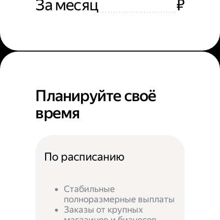
За месяц
₽
Планируйте своё
время
По расписанию
Стабильные
полноразмерные выплаты
Заказы от крупных
магазинов и бизнесов