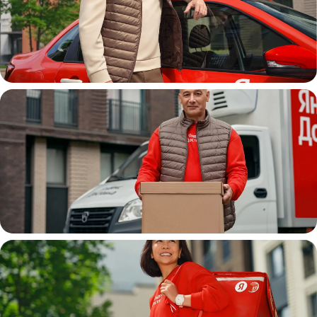
Автокурьер
Водитель
грузовой машины