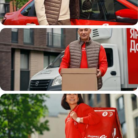
Автокурьер
Водитель
грузовой машины