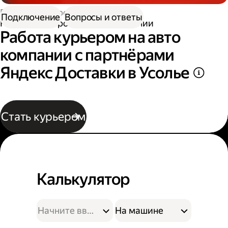
Работа курьером
Подключение
Вопросы и ответы
Работа курьером на авто компании
Работа курьером на авто
компании с партнёрами
Яндекс Доставки в Усолье
Стать курьером
Калькулятор
На машине