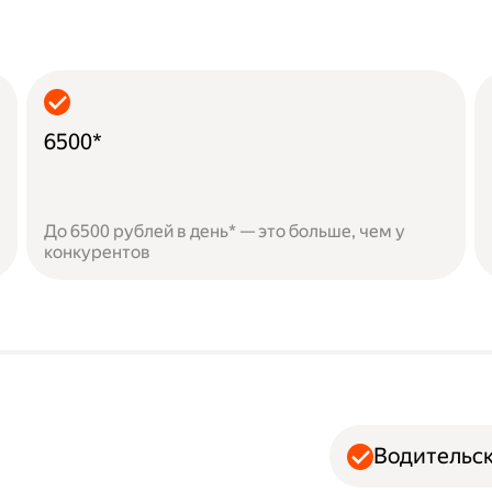
6500*
До 6500 рублей в день* — это больше, чем у
конкурентов
Водительск