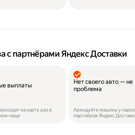
а с партнёрами Яндекс Доставки
Нет своего авто — не
ые выплаты
проблема
приходят на карту раз в
Арендуйте машину у парко
или чаще
партнёров Яндекс Доставк