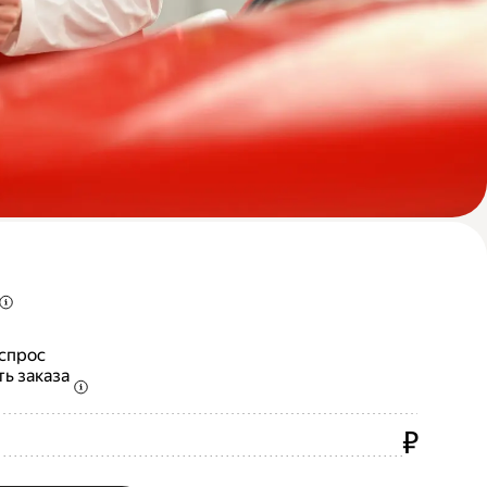
 спрос
ть заказа
₽