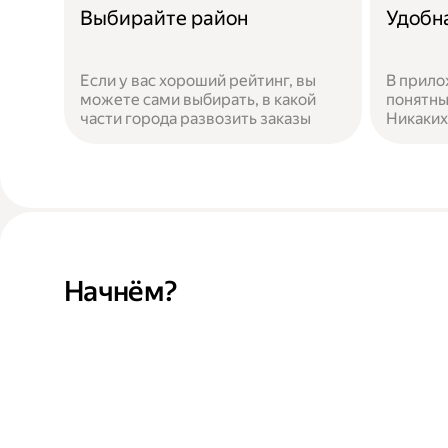
Выбирайте район
Удобн
Если у вас хороший рейтинг, вы
В прило
можете сами выбирать, в какой
понятны
части города развозить заказы
Никаких
Начнём?