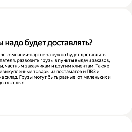
ы надо будет доставлять?
ле компании-партнёра нужно будет доставлять
пателя, развозить грузы в пункты выдачи заказов,
ы, частным заказчикам и другим клиентам. Также
невыкупленные товары из постаматов и ПВЗ и
на склад. Грузы могут быть разные: от маленьких и
до тяжёлых