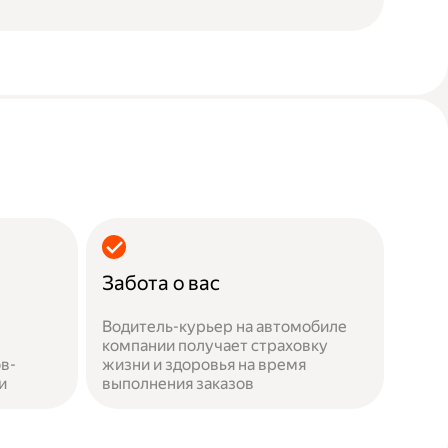
Забота о вас
Водитель-курьер на автомобиле
компании получает страховку
в-
жизни и здоровья на время
и
выполнения заказов