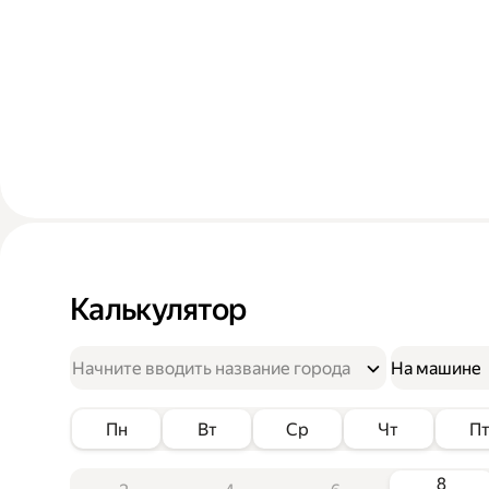
Калькулятор
На машине
Пн
Вт
Ср
Чт
П
8