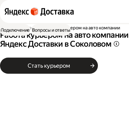
Работа курьером
Работа курьером на авто компании
Подключение
Вопросы и ответы
Работа курьером на авто компании
Яндекс Доставки в Соколовом
Стать курьером