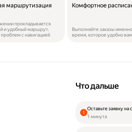
ая маршрутизация
Комфортное расписа
жении прокладывается
й и удобный маршрут.
Выполняйте заказы именно
 проблем с навигацией
время, которое удобно ва
Что дальше
Оставьте заявку на 
1 минута