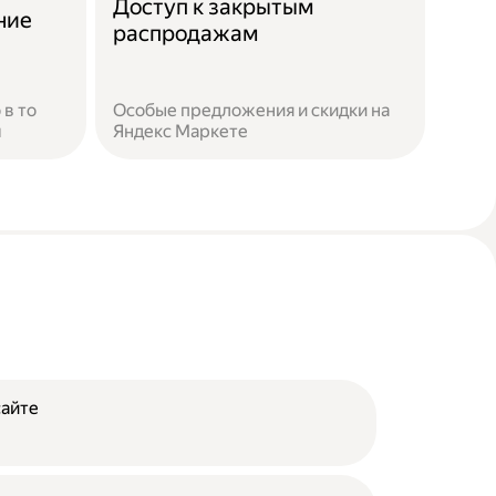
Доступ к закрытым
ние
распродажам
 в то
Особые предложения и скидки на
м
Яндекс Маркете
сайте