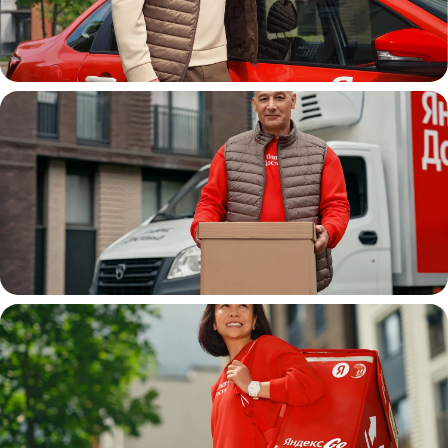
Автокурьер
Водитель
грузовой машины