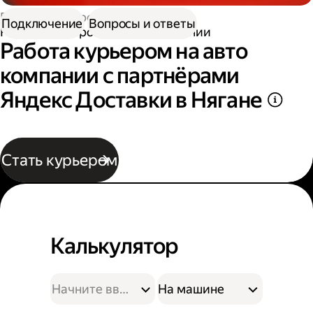
Работа курьером
Подключение
Вопросы и ответы
Работа курьером на авто компании
Работа курьером на авто
компании с партнёрами
Яндекс Доставки в Нягане
Стать курьером
Калькулятор
На машине