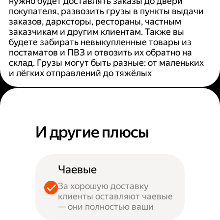
нужно будет доставлять заказы до двери
покупателя, развозить грузы в пункты выдачи
заказов, дарксторы, рестораны, частным
заказчикам и другим клиентам. Также вы
будете забирать невыкупленные товары из
постаматов и ПВЗ и отвозить их обратно на
склад. Грузы могут быть разные: от маленьких
и лёгких отправлений до тяжёлых
И другие плюсы
Чаевые
За хорошую доставку
клиенты оставляют чаевые
— они полностью ваши