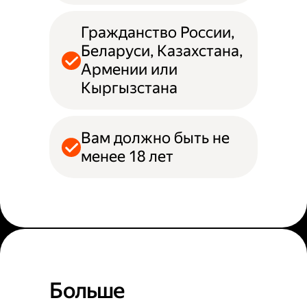
Гражданство России,
Беларуси, Казахстана,
Армении или
Кыргызстана
Вам должно быть не
менее 18 лет
Больше