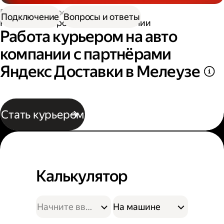
Работа курьером
Подключение
Вопросы и ответы
Работа курьером на авто компании
Работа курьером на авто
компании с партнёрами
Яндекс Доставки в Мелеузе
Стать курьером
Калькулятор
На машине