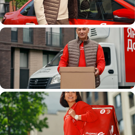
Автокурьер
Водитель
грузовой машины