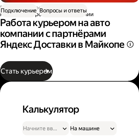
Работа курьером
Подключение
Вопросы и ответы
Работа курьером на авто компании
Работа курьером на авто
компании с партнёрами
Яндекс Доставки в Майкопе
Стать курьером
Калькулятор
На машине