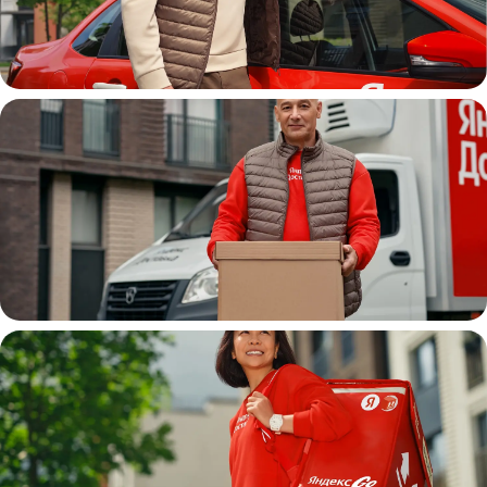
Автокурьер
Водитель
грузовой машины