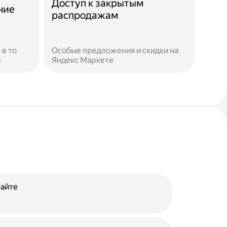
Доступ к закрытым
ние
распродажам
 в то
Особые предложения и скидки на
м
Яндекс Маркете
сайте