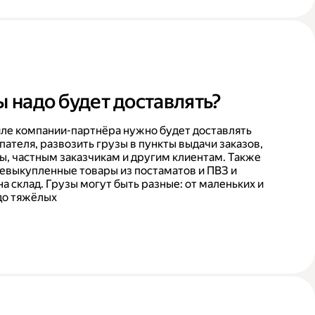
ы надо будет доставлять?
ле компании-партнёра нужно будет доставлять
пателя, развозить грузы в пункты выдачи заказов,
ы, частным заказчикам и другим клиентам. Также
невыкупленные товары из постаматов и ПВЗ и
на склад. Грузы могут быть разные: от маленьких и
до тяжёлых