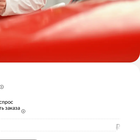
 спрос
ть заказа
₽