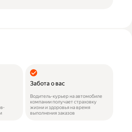
Забота о вас
Водитель-курьер на автомобиле
компании получает страховку
в-
жизни и здоровья на время
и
выполнения заказов