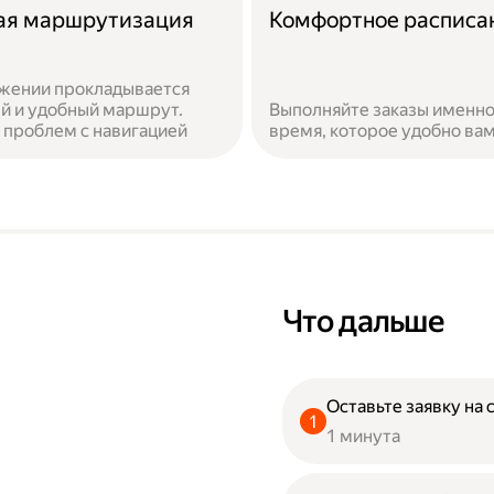
ая маршрутизация
Комфортное расписа
жении прокладывается
й и удобный маршрут.
Выполняйте заказы именно
 проблем с навигацией
время, которое удобно ва
Что дальше
Оставьте заявку на 
1 минута