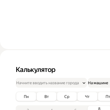
Калькулятор
На машине
Пн
Вт
Ср
Чт
П
8