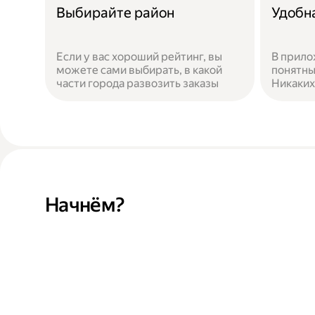
Выбирайте район
Удобн
Если у вас хороший рейтинг, вы
В прило
можете сами выбирать, в какой
понятны
части города развозить заказы
Никаких
Начнём?