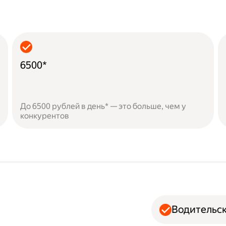
6500*
До 6500 рублей в день* — это больше, чем у
конкурентов
Водительск