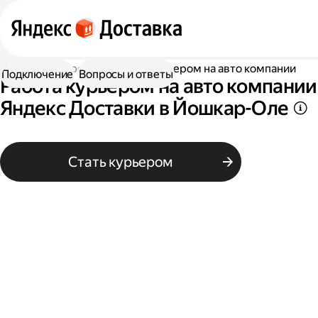
Работа курьером
Работа курьером на авто компании
Подключение
Вопросы и ответы
Работа курьером на авто компании
Яндекс Доставки в Йошкар-Оле
Стать курьером