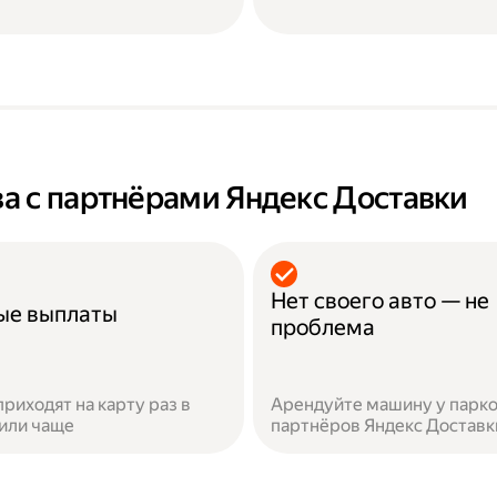
а с партнёрами Яндекс Доставки
Нет своего авто — не
ые выплаты
проблема
приходят на карту раз в
Арендуйте машину у парко
или чаще
партнёров Яндекс Доставк