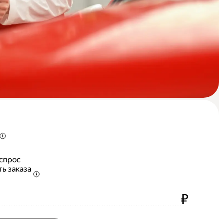
 спрос
ть заказа
₽