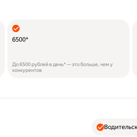
6500*
До 6500 рублей в день* — это больше, чем у
конкурентов
Водительск