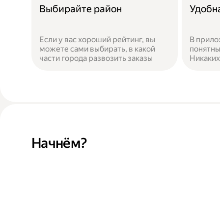
Выбирайте район
Удобн
Если у вас хороший рейтинг, вы
В прило
можете сами выбирать, в какой
понятны
части города развозить заказы
Никаких
Начнём?