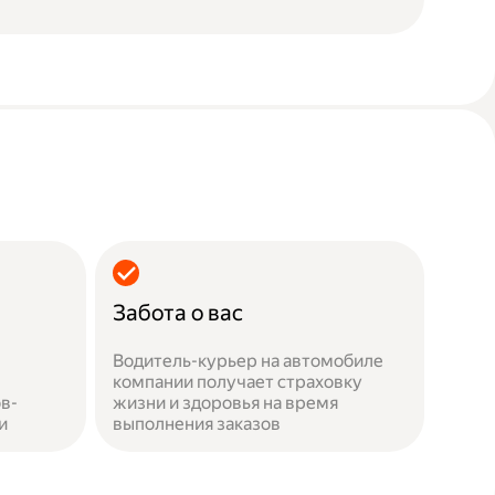
Забота о вас
Водитель-курьер на автомобиле
компании получает страховку
в-
жизни и здоровья на время
и
выполнения заказов