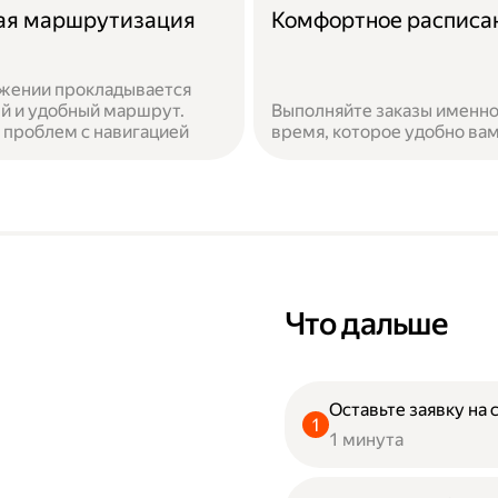
ая маршрутизация
Комфортное расписа
жении прокладывается
й и удобный маршрут.
Выполняйте заказы именно
 проблем с навигацией
время, которое удобно ва
Что дальше
Оставьте заявку на 
1 минута