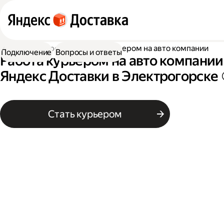
Работа курьером
Работа курьером на авто компании
Подключение
Вопросы и ответы
Работа курьером на авто компании
Яндекс Доставки в Электрогорске
Стать курьером