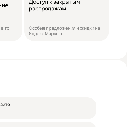
Доступ к закрытым
ние
распродажам
 в то
Особые предложения и скидки на
м
Яндекс Маркете
сайте