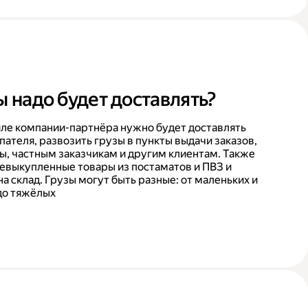
ы надо будет доставлять?
ле компании-партнёра нужно будет доставлять
пателя, развозить грузы в пункты выдачи заказов,
ы, частным заказчикам и другим клиентам. Также
невыкупленные товары из постаматов и ПВЗ и
на склад. Грузы могут быть разные: от маленьких и
до тяжёлых