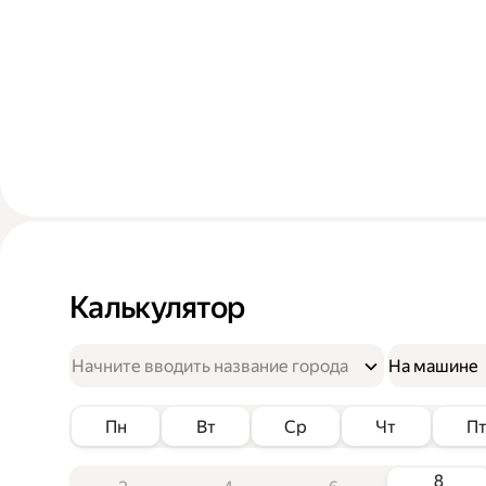
Калькулятор
На машине
Пн
Вт
Ср
Чт
П
8