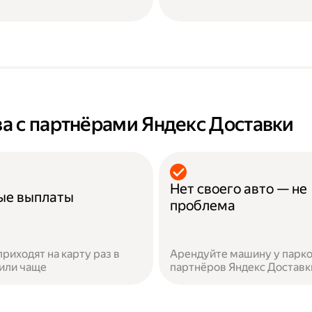
а с партнёрами Яндекс Доставки
Нет своего авто — не
ые выплаты
проблема
приходят на карту раз в
Арендуйте машину у парко
или чаще
партнёров Яндекс Доставк