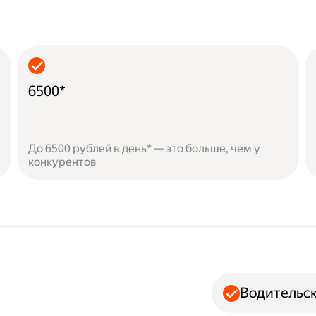
6500*
До 6500 рублей в день* — это больше, чем у
конкурентов
Водительск