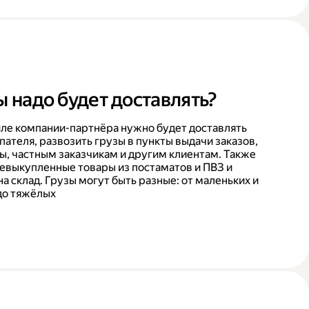
ы надо будет доставлять?
ле компании-партнёра нужно будет доставлять
пателя, развозить грузы в пункты выдачи заказов,
ы, частным заказчикам и другим клиентам. Также
невыкупленные товары из постаматов и ПВЗ и
на склад. Грузы могут быть разные: от маленьких и
до тяжёлых