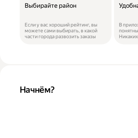
Выбирайте район
Удобн
Если у вас хороший рейтинг, вы
В прило
можете сами выбирать, в какой
понятны
части города развозить заказы
Никаких
Начнём?