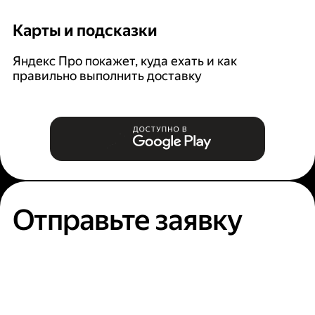
Карты и подсказки
С
Яндекс Про покажет, куда ехать и как
На
правильно выполнить доставку
к
п
Отправьте заявку