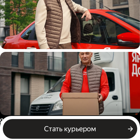
Автокурьер
Водитель грузового авто
Россия
Стать курьером
Бизнесу