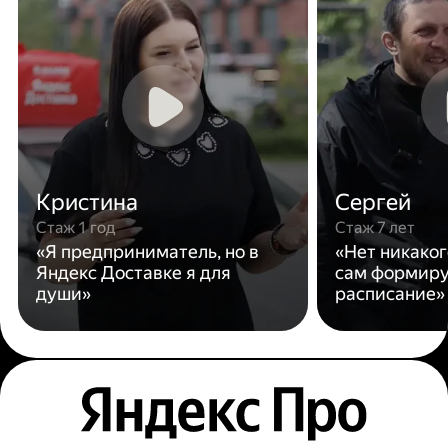
Кристина
Сергей
Стаж 1 год
Стаж 7 лет
«Я предприниматель, но в
«Нет никаког
Яндекс Доставке я для
сам формиру
души»
расписание»