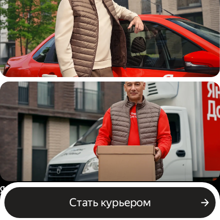
Автокурьер
Водитель грузового авто
Россия
Стать курьером
Бизнесу