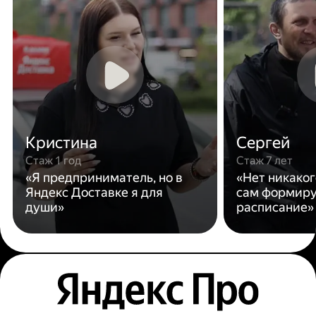
Кристина
Сергей
Стаж 1 год
Стаж 7 лет
«Я предприниматель, но в
«Нет никаког
Яндекс Доставке я для
сам формиру
души»
расписание»