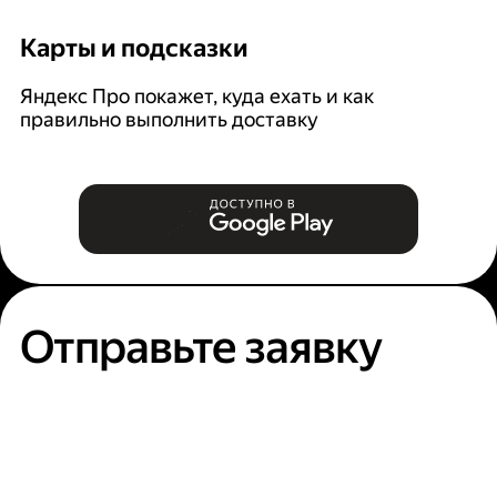
Карты и подсказки
С
Яндекс Про покажет, куда ехать и как
На
правильно выполнить доставку
к
п
Отправьте заявку