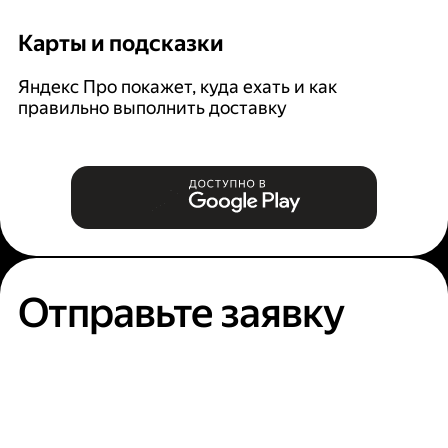
Карты и подсказки
С
Яндекс Про покажет, куда ехать и как
На
правильно выполнить доставку
к
п
Отправьте заявку