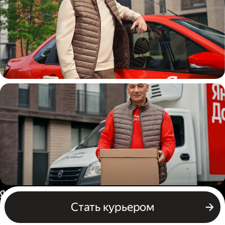
Автокурьер
Водитель грузового авто
Россия
Стать курьером
Бизнесу