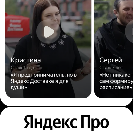
Кристина
Сергей
Стаж 1 год
Стаж 7 лет
«Я предприниматель, но в
«Нет никаког
Яндекс Доставке я для
сам формиру
души»
расписание»