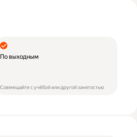
По выходным
Совмещайте с учёбой или другой занятостью