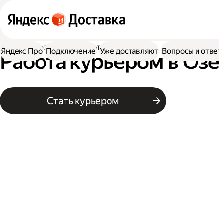
Работа в Доставке
Работа курьером
Яндекс Про
Подключение
Уже доставляют
Вопросы и отве
Работа курьером в Оз
Стать курьером