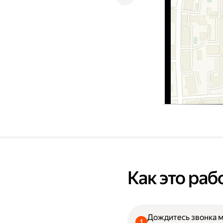
Как это раб
Дождитесь звонка 