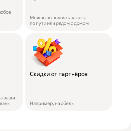
любое
Можно выполнять заказы
по пути или рядом с домом
Скидки от партнёров
за ваши
ованы
Например, на обеды