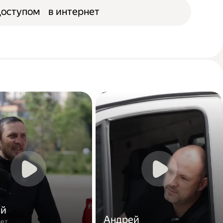
доступом в интернет
ей
Андрей
лет