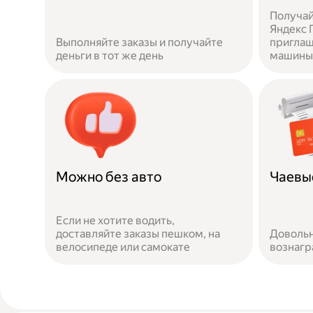
Получай
Яндекс П
Выполняйте заказы и получайте
приглаш
деньги в тот же день
машины 
Можно без авто
Чаевы
Если не хотите водить,
доставляйте заказы пешком, на
Довольн
велосипеде или самокате
вознаг