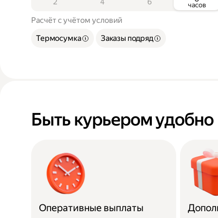
2
4
6
часов
Расчёт с учётом условий
Термосумка
Заказы подряд
Быть курьером удобно
Оперативные выплаты
Допол