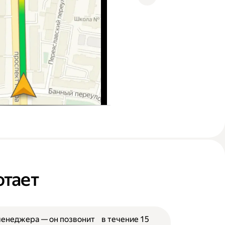
отает
менеджера — он позвонит в течение 15