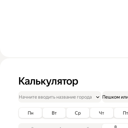
Калькулятор
Пешком или
Пн
Вт
Ср
Чт
П
8