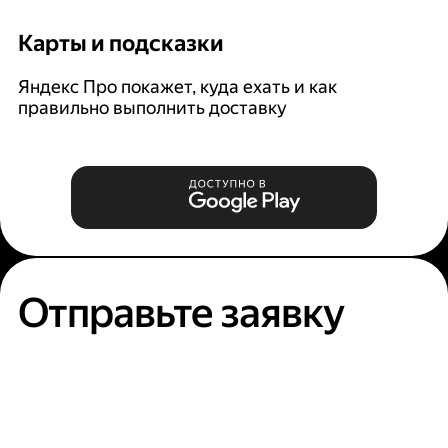
Карты и подсказки
С
Яндекс Про покажет, куда ехать и как
На
правильно выполнить доставку
к
п
Отправьте заявку