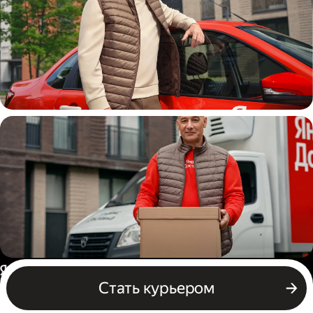
Автокурьер
Водитель грузового авто
Россия
Стать курьером
Бизнесу