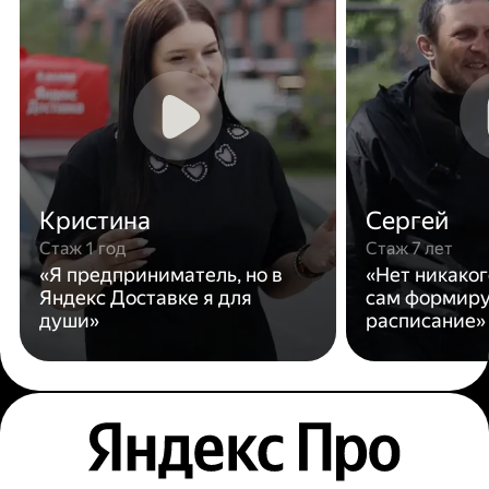
Кристина
Сергей
Стаж 1 год
Стаж 7 лет
«Я предприниматель, но в
«Нет никаког
Яндекс Доставке я для
сам формиру
души»
расписание»