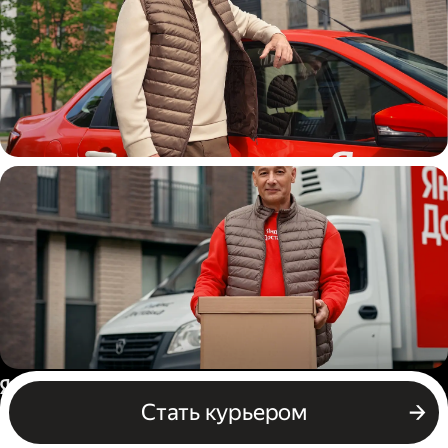
Автокурьер
Водитель грузового авто
Россия
Стать курьером
Бизнесу