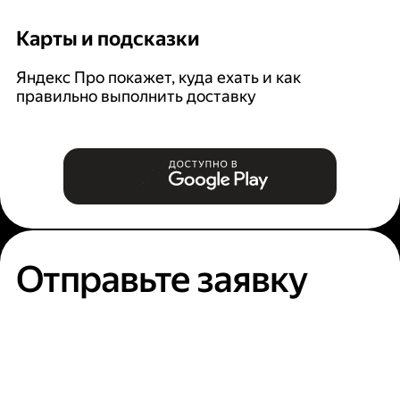
Карты и подсказки
С
Яндекс Про покажет, куда ехать и как
На
правильно выполнить доставку
к
п
Отправьте заявку