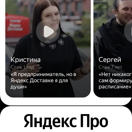
Кристина
Сергей
Стаж 1 год
Стаж 7 лет
«Я предприниматель, но в
«Нет никаког
Яндекс Доставке я для
сам формиру
души»
расписание»