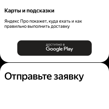
Карты и подсказки
С
Яндекс Про покажет, куда ехать и как
На
правильно выполнить доставку
к
п
Отправьте заявку