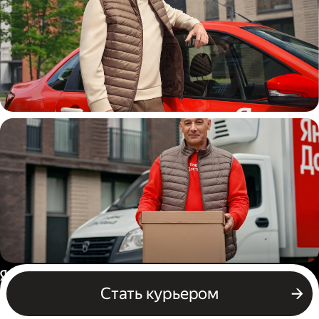
Автокурьер
Водитель грузового авто
Россия
Стать курьером
Бизнесу