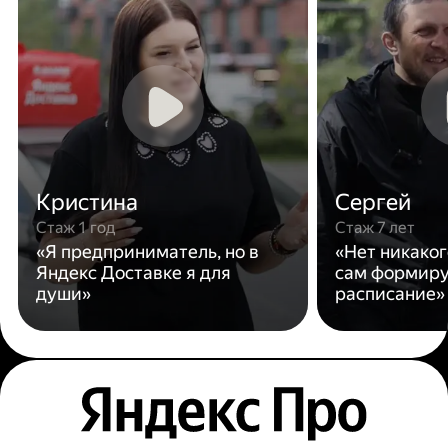
Кристина
Сергей
Стаж 1 год
Стаж 7 лет
«Я предприниматель, но в
«Нет никаког
Яндекс Доставке я для
сам формиру
души»
расписание»