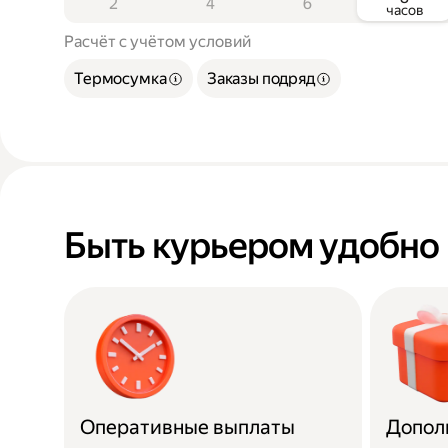
2
4
6
часов
Расчёт с учётом условий
Термосумка
Заказы подряд
Быть курьером удобно
Оперативные выплаты
Допол