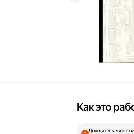
Как это раб
Дождитесь звонка 