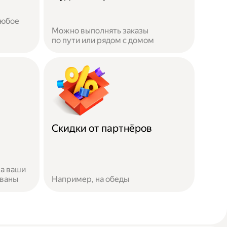
любое
Можно выполнять заказы
по пути или рядом с домом
Скидки от партнёров
за ваши
ованы
Например, на обеды