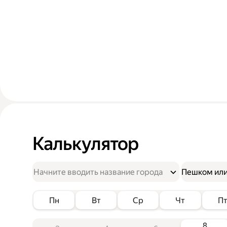
Калькулятор
Пешком или
Пн
Вт
Ср
Чт
П
8