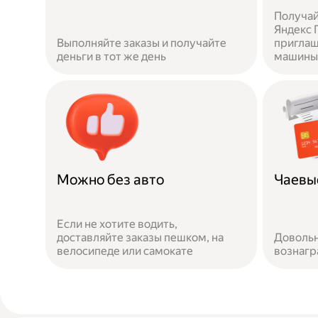
Получай
Яндекс П
Выполняйте заказы и получайте
приглаш
деньги в тот же день
машины 
Можно без авто
Чаевы
Если не хотите водить,
доставляйте заказы пешком, на
Довольн
велосипеде или самокате
вознаг