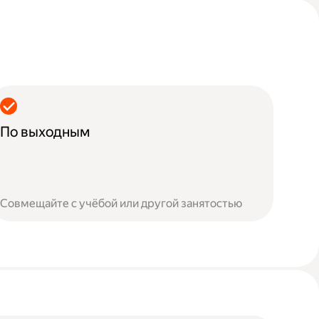
По выходным
Совмещайте с учёбой или другой занятостью