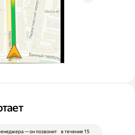
отает
менеджера — он позвонит в течение 15