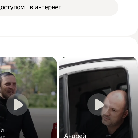
доступом в интернет
ей
Андрей
лет