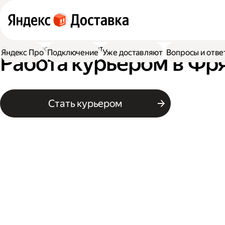
Работа в Доставке
Работа курьером
Яндекс Про
Подключение
Уже доставляют
Вопросы и отве
Работа курьером в Фр
Стать курьером