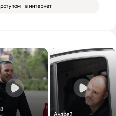
доступом в интернет
ей
Андрей
лет