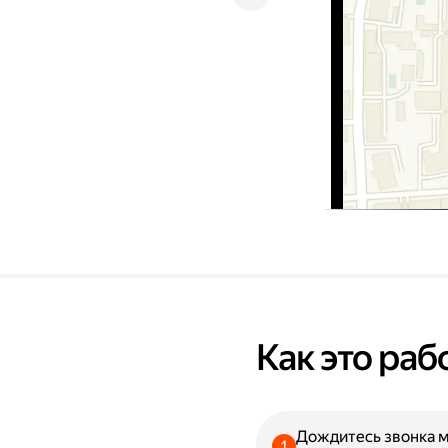
Как это раб
Дождитесь звонка 