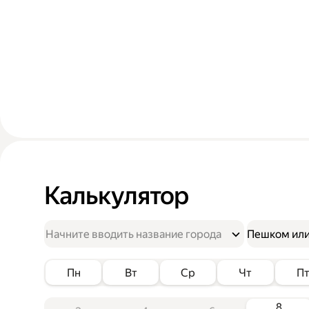
Калькулятор
Пешком или
Пн
Вт
Ср
Чт
П
8