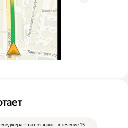
отает
менеджера — он позвонит в течение 15