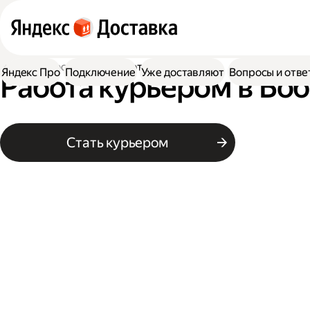
Работа в Доставке
Работа курьером
Яндекс Про
Подключение
Уже доставляют
Вопросы и отве
Работа курьером в Бо
Стать курьером