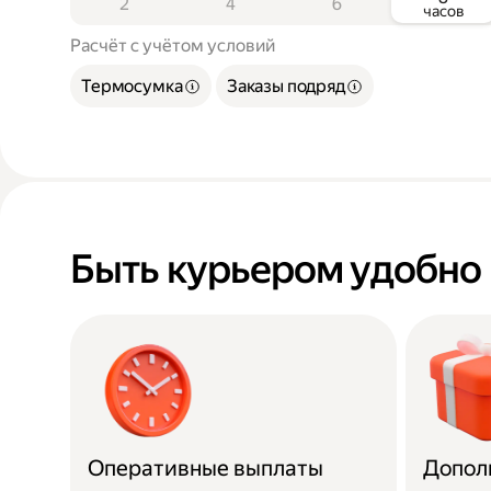
2
4
6
часов
Расчёт с учётом условий
Термосумка
Заказы подряд
Быть курьером удобно
Оперативные выплаты
Допол