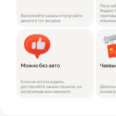
Получай
Яндекс П
Выполняйте заказы и получайте
приглаш
деньги в тот же день
машины 
Можно без авто
Чаевы
Если не хотите водить,
доставляйте заказы пешком, на
Довольн
велосипеде или самокате
вознаг