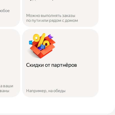
любое
Можно выполнять заказы
по пути или рядом с домом
Скидки от партнёров
за ваши
ованы
Например, на обеды