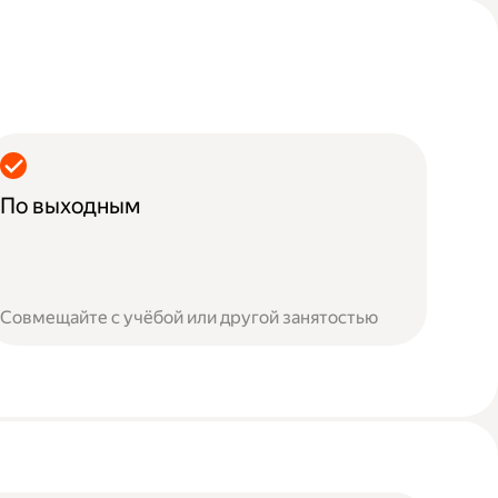
По выходным
Совмещайте с учёбой или другой занятостью