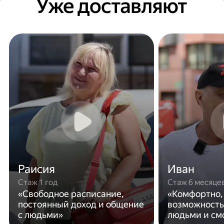
Уже доставляют
Раисия
Иван
Стаж 1 год
Стаж 6 месяце
«Свободное расписание,
«Комфортно,
постоянный доход и общение
возможность
с людьми»
людьми и см