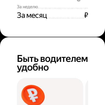
За неделю
За месяц
₽
Быть водителем
удобно