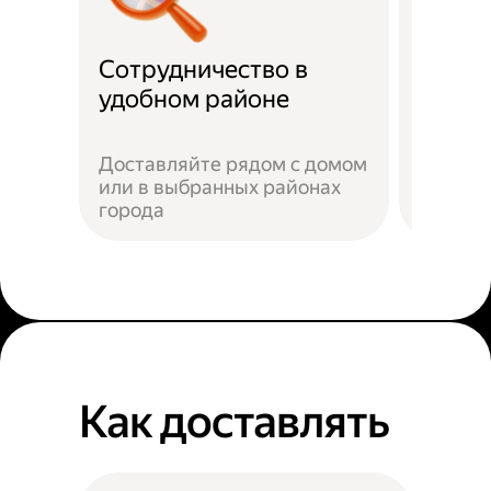
Сотрудничество в
Партн
удобном районе
Доставляйте рядом с домом
или в выбранных районах
Наприм
города
Яндекс
Как доставлять