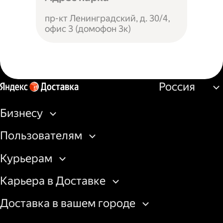
пр-кт Ленинградский, д. 30/4,
офис 3 (домофон 3к)
Россия
Бизнесу
Пользователям
Курьерам
Карьера в Доставке
Доставка в вашем городе