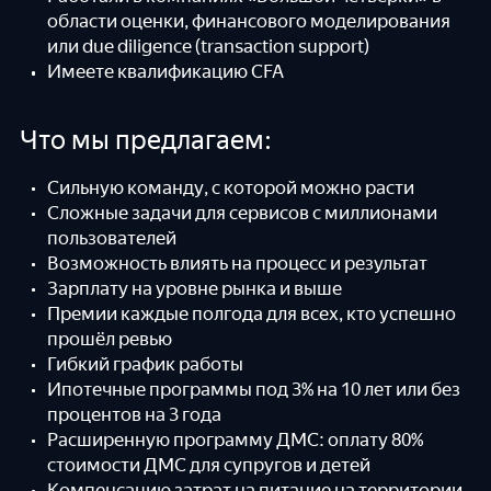
области оценки, финансового моделирования
или due diligence (transaction support)
Имеете квалификацию CFA
Что мы предлагаем:
Сильную команду, с которой можно расти
Сложные задачи для сервисов с миллионами
пользователей
Возможность влиять на процесс и результат
Зарплату на уровне рынка и выше
Премии каждые полгода для всех, кто успешно
прошёл ревью
Гибкий график работы
Ипотечные программы под 3% на 10 лет или без
процентов на 3 года
Расширенную программу ДМС: оплату 80%
стоимости ДМС для супругов и детей
Компенсацию затрат на питание на территории