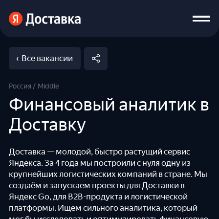
‹ Все вакансии
О нас
49
Вакансии
Россия
Middle
Финансовый аналитик в
Команды
Доставку
Программа рекомендаций
Доставка — молодой, быстро растущий сервис
Яндекса. За 4 года мы построили с нуля одну из
крупнейших логистических компаний в стране. Мы
создаём и запускаем проекты для Доставки в
Яндекс Go, для B2B-продукта и логистической
платформы. Ищем сильного аналитика, который