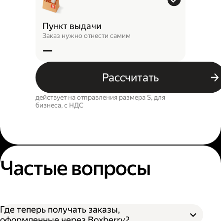
Пункт выдачи
Заказ нужно отнести самим
—
Рассчитать
действует на отправления размера S, для
бизнеса, c НДС
Частые вопросы
Где теперь получать заказы,
оформленные через Boxberry?