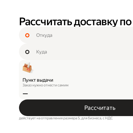
Рассчитать доставку по
Пункт выдачи
Заказ нужно отнести самим
—
Рассчитать
действует на отправления размера S, для бизнеса, c НДС