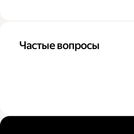
Частые вопросы