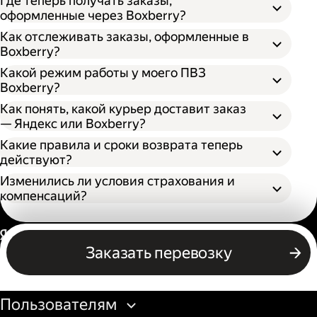
Где теперь получать заказы,
оформленные через Boxberry?
Как отслеживать заказы, оформленные в
Boxberry?
Какой режим работы у моего ПВЗ
Boxberry?
Как понять, какой курьер доставит заказ
— Яндекс или Boxberry?
Какие правила и сроки возврата теперь
действуют?
Изменились ли условия страхования и
компенсаций?
Россия
Заказать перевозку
Бизнесу
Пользователям