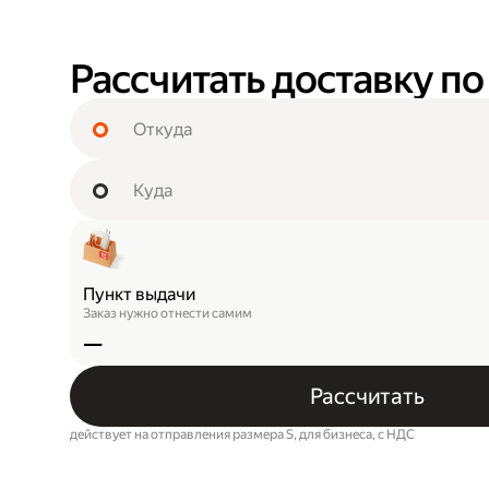
Рассчитать доставку по
Пункт выдачи
Заказ нужно отнести самим
—
Рассчитать
действует на отправления размера S, для бизнеса, c НДС