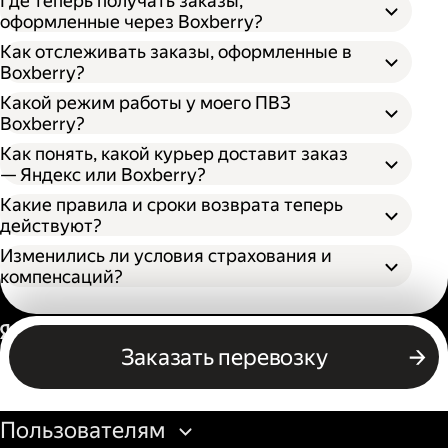
Где теперь получать заказы,
оформленные через Boxberry?
Как отслеживать заказы, оформленные в
Boxberry?
Какой режим работы у моего ПВЗ
Boxberry?
Как понять, какой курьер доставит заказ
— Яндекс или Boxberry?
Какие правила и сроки возврата теперь
действуют?
Изменились ли условия страхования и
компенсаций?
Россия
Заказать перевозку
Бизнесу
Пользователям