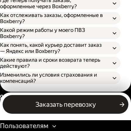
Где теперь получать заказы,
оформленные через Boxberry?
Как отслеживать заказы, оформленные в
Boxberry?
Какой режим работы у моего ПВЗ
Boxberry?
Как понять, какой курьер доставит заказ
— Яндекс или Boxberry?
Какие правила и сроки возврата теперь
действуют?
Изменились ли условия страхования и
компенсаций?
Россия
Заказать перевозку
Бизнесу
Пользователям