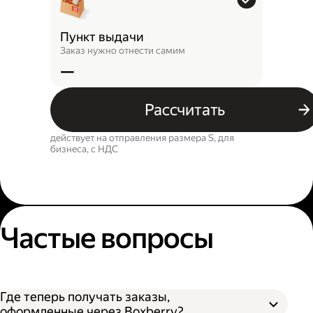
Пункт выдачи
Заказ нужно отнести самим
—
Рассчитать
действует на отправления размера S, для
бизнеса, c НДС
Частые вопросы
Где теперь получать заказы,
оформленные через Boxberry?