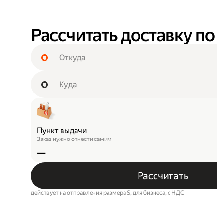
Рассчитать доставку по
Пункт выдачи
Заказ нужно отнести самим
—
Рассчитать
действует на отправления размера S, для бизнеса, c НДС