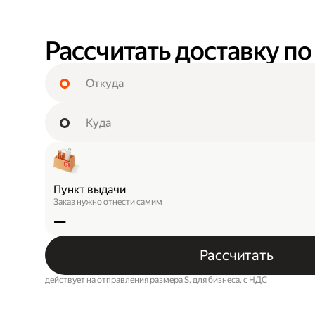
Рассчитать доставку по
Пункт выдачи
Заказ нужно отнести самим
—
Рассчитать
действует на отправления размера S, для бизнеса, c НДС