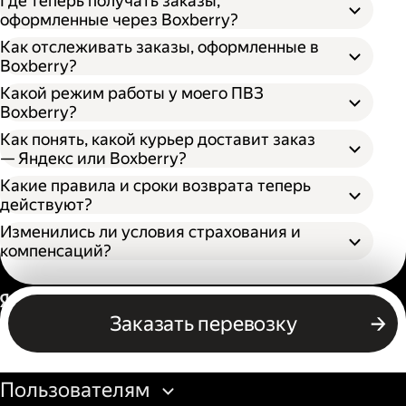
Где теперь получать заказы,
оформленные через Boxberry?
Как отслеживать заказы, оформленные в
Boxberry?
Какой режим работы у моего ПВЗ
Boxberry?
Как понять, какой курьер доставит заказ
— Яндекс или Boxberry?
Какие правила и сроки возврата теперь
действуют?
Изменились ли условия страхования и
компенсаций?
Россия
Заказать перевозку
Бизнесу
Пользователям