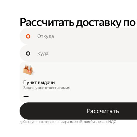
Рассчитать доставку по
Пункт выдачи
Заказ нужно отнести самим
—
Рассчитать
действует на отправления размера S, для бизнеса, c НДС