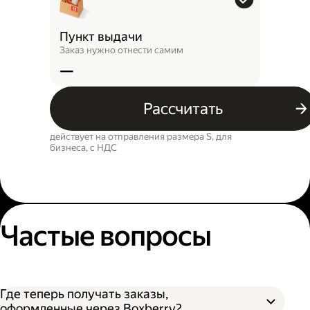
Пункт выдачи
Заказ нужно отнести самим
—
Рассчитать
действует на отправления размера S, для
бизнеса, c НДС
Частые вопросы
Где теперь получать заказы,
оформленные через Boxberry?