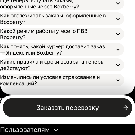
Где теперь получать заказы,
оформленные через Boxberry?
Как отслеживать заказы, оформленные в
Boxberry?
Какой режим работы у моего ПВЗ
Boxberry?
Как понять, какой курьер доставит заказ
— Яндекс или Boxberry?
Какие правила и сроки возврата теперь
действуют?
Изменились ли условия страхования и
компенсаций?
Россия
Заказать перевозку
Бизнесу
Пользователям