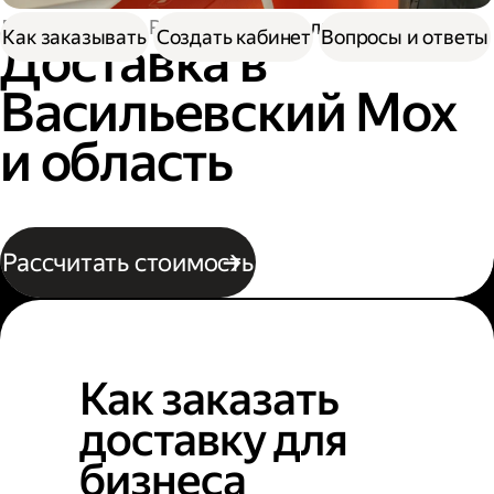
Доставка
По России
В Васильевский Мох
Как заказывать
Создать кабинет
Вопросы и ответы
Доставка в
Васильевский Мох
и область
Рассчитать стоимость
Как заказать
доставку для
бизнеса