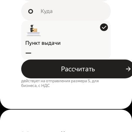
Пункт выдачи
—
Рассчитать
действует на отправления размера S, для
бизнеса, c НДС