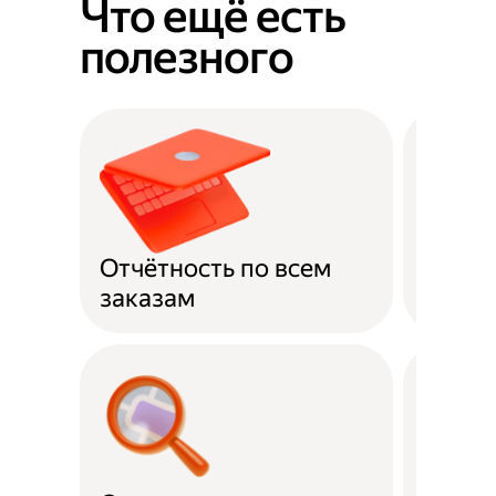
Что ещё есть
полезного
Отчётность по всем
Оплат
заказам