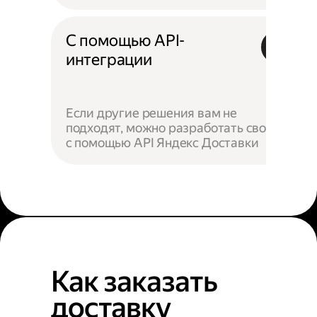
С помощью API-
интеграции
Если другие решения вам не
подходят, можно разработать своё —
с помощью API Яндекс Доставки
Как заказать
доставку