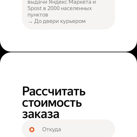
выдачи Яндекс Маркета и
5post в 2000 населенных
пунктов
→ До двери курьером
Рассчитать
стоимость
заказа