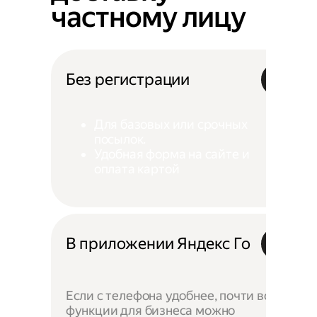
частному лицу
Без регистрации
Для базовых или срочных
посылок.
Удобная форма на сайте и
оплата картой
В приложении Яндекс Го
Если с телефона удобнее, почти все
функции для бизнеса можно