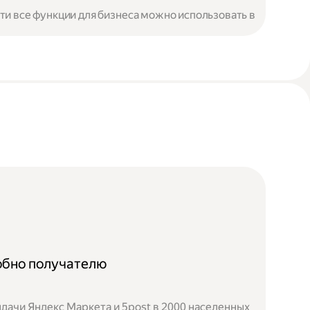
чти все функции для бизнеса можно использовать в
добно получателю
дачи Яндекс Маркета и 5post в 2000 населенных