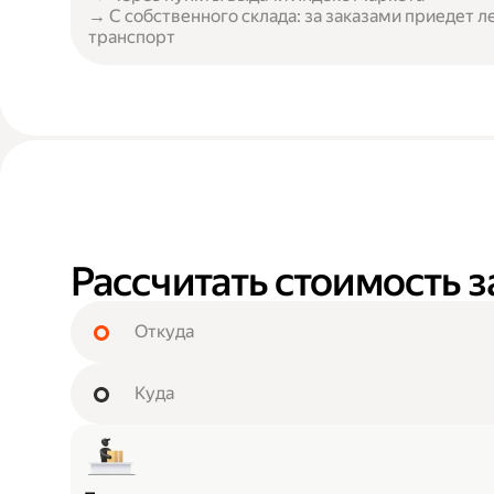
→ С собственного склада: за заказами приедет л
транспорт
Рассчитать стоимость з