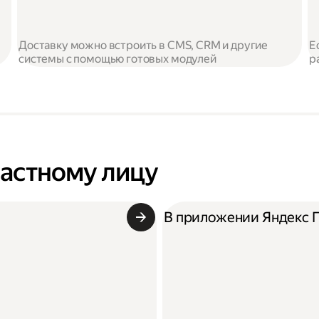
Доставку можно встроить в CMS, CRM и другие
Е
системы с помощью готовых модулей
р
частному лицу
В приложении Яндекс 