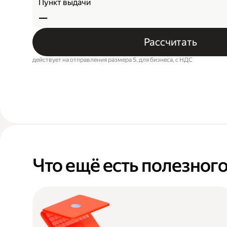
Пункт выдачи
—
Рассчитать
действует на отправления размера S, для бизнеса, c НДС
Что ещё есть полезног