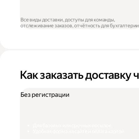
Все виды доставки, доступы для команды,
отслеживание заказов, отчётность для бухгалтерии
Как заказать доставку 
Без регистрации
Для базовых или срочных посылок.
Удобная форма на сайте и оплата картой