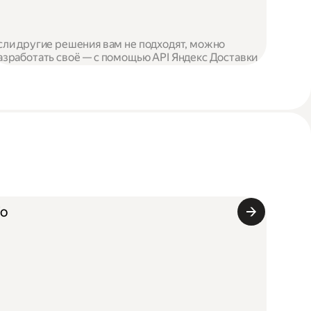
сли другие решения вам не подходят, можно
азработать своё — с помощью API Яндекс Доставки
Го