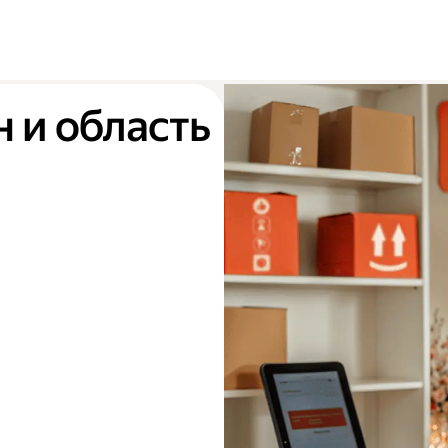
н и область