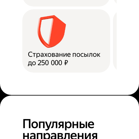
Страхование посылок
Доста
до 250 000 ₽
в пун
Популярные
направления