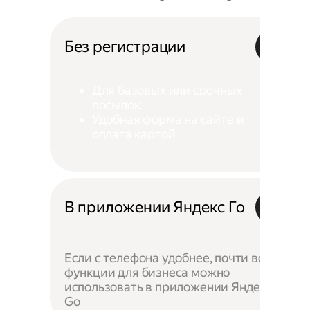
Без регистрации
Для базовых или срочных
посылок.
Удобная форма на сайте и
оплата картой
В приложении Яндекс Го
Если с телефона удобнее, почти все
функции для бизнеса можно
использовать в приложении Яндекс
Go