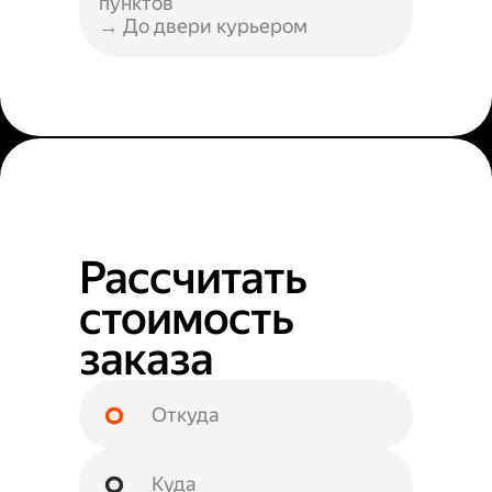
пунктов
→ До двери курьером
Рассчитать
стоимость
заказа