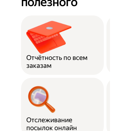
полезного
Отчётность по всем
Оплат
заказам
Отслеживание
Подде
посылок онлайн