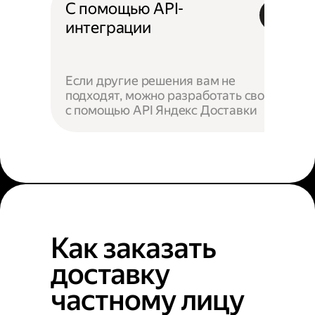
С помощью API-
интеграции
Если другие решения вам не
подходят, можно разработать своё —
с помощью API Яндекс Доставки
Как заказать
доставку
частному лицу