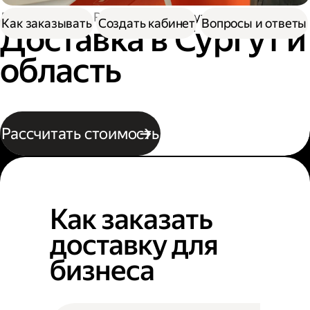
Доставка
По России
В Сургут
Как заказывать
Создать кабинет
Вопросы и ответы
Доставка в Сургут и
область
Рассчитать стоимость
Как заказать
доставку для
бизнеса