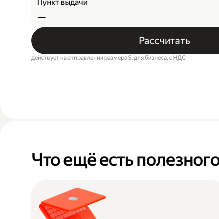
Пункт выдачи
—
Рассчитать
действует на отправления размера S, для бизнеса, c НДС
Что ещё есть полезног