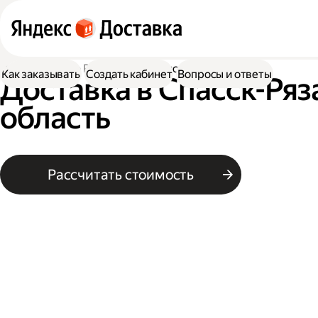
Доставка
По России
В Спасск-Рязанский
Как заказывать
Создать кабинет
Вопросы и ответы
Доставка в Спасск-Ряз
область
Рассчитать стоимость