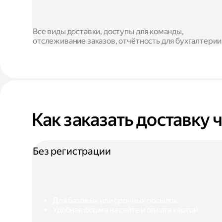
Все виды доставки, доступы для команды,
отслеживание заказов, отчётность для бухгалтерии
Как заказать доставку 
Без регистрации
Для базовых или срочных посылок.
Удобная форма на сайте и оплата картой