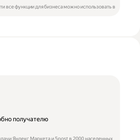
чти все функции для бизнеса можно использовать в
добно получателю
дачи Яндекс Маркета и 5post в 2000 населенных