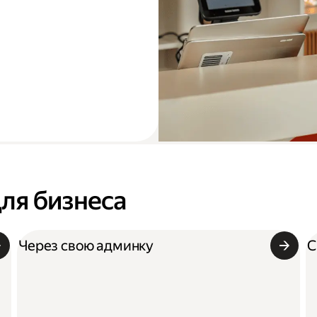
для бизнеса
Через свою админку
С