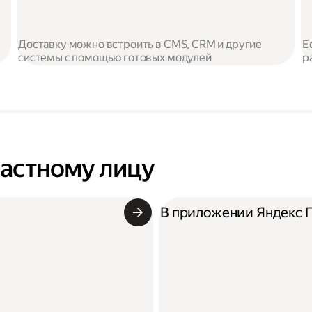
Доставку можно встроить в CMS, CRM и другие
Е
системы с помощью готовых модулей
р
частному лицу
В приложении Яндекс 