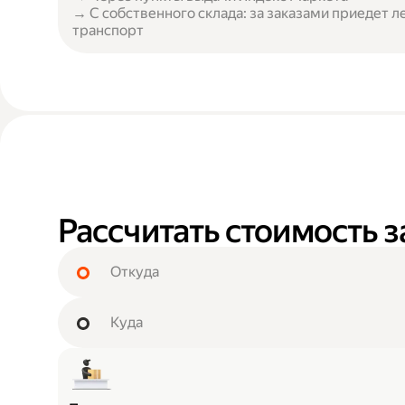
→ С собственного склада: за заказами приедет л
транспорт
Рассчитать стоимость з