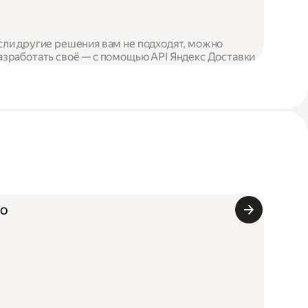
сли другие решения вам не подходят, можно
азработать своё — с помощью API Яндекс Доставки
Го