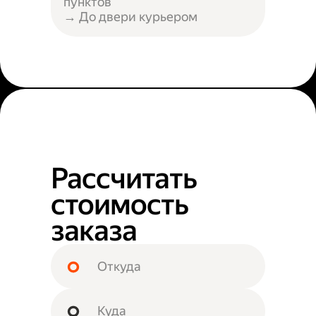
пунктов
→ До двери курьером
Рассчитать
стоимость
заказа