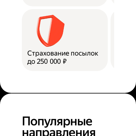
Страхование посылок
Доста
до 250 000 ₽
в пун
Популярные
направления