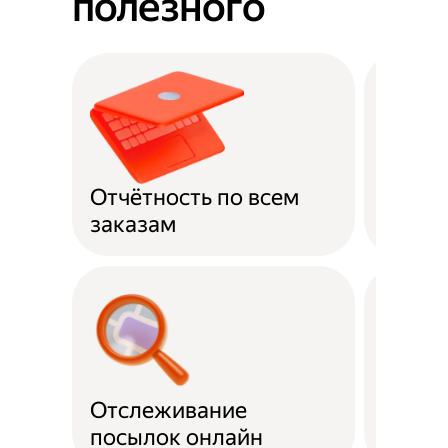
полезного
Отчётность по всем
Оплат
заказам
Отслеживание
Подде
посылок онлайн