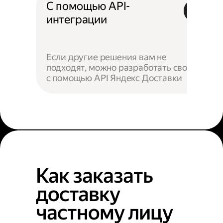
С помощью API-
интеграции
Если другие решения вам не
подходят, можно разработать своё —
с помощью API Яндекс Доставки
Как заказать
доставку
частному лицу