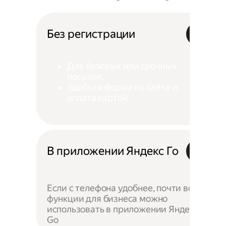
Без регистрации
Для базовых или срочных
посылок.
Удобная форма на сайте и
оплата картой
В приложении Яндекс Го
Если с телефона удобнее, почти все
функции для бизнеса можно
использовать в приложении Яндекс
Go