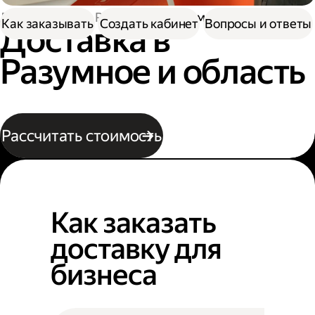
Доставка
По России
В Разумное
Как заказывать
Создать кабинет
Вопросы и ответы
Доставка в
Разумное и область
Рассчитать стоимость
Как заказать
доставку для
бизнеса