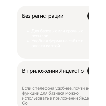
Без регистрации
Для базовых или срочных
посылок.
Удобная форма на сайте и
оплата картой
В приложении Яндекс Го
Если с телефона удобнее, почти все
функции для бизнеса можно
использовать в приложении Яндекс
Go