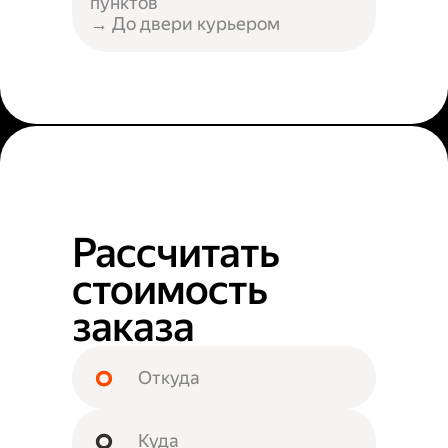
пунктов
→ До двери курьером
Рассчитать
стоимость
заказа