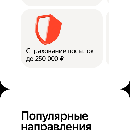
Страхование посылок
Доста
до 250 000 ₽
в пун
Популярные
направления