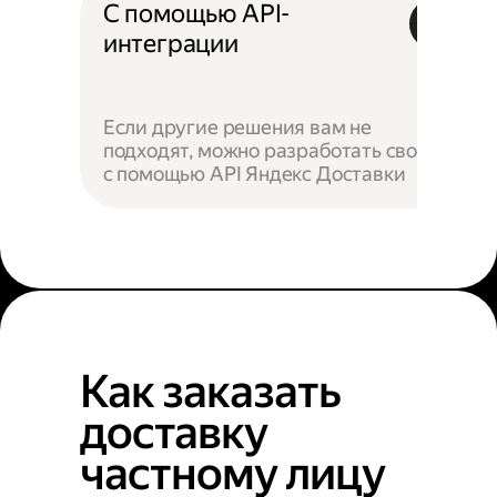
С помощью API-
интеграции
Если другие решения вам не
подходят, можно разработать своё —
с помощью API Яндекс Доставки
Как заказать
доставку
частному лицу