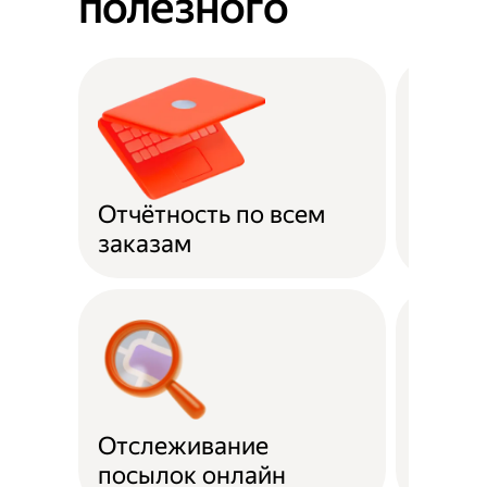
полезного
Отчётность по всем
Оплат
заказам
Отслеживание
Подде
посылок онлайн